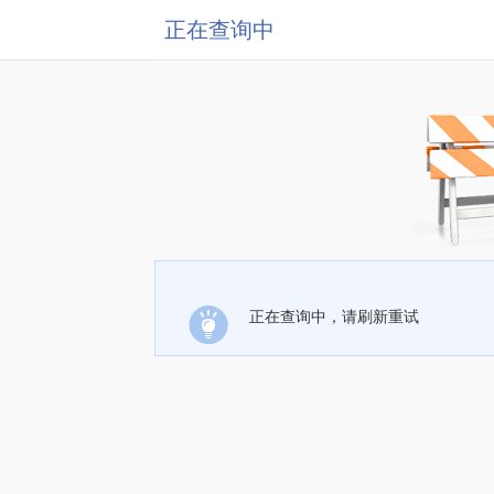
正在查询中
正在查询中，请刷新重试